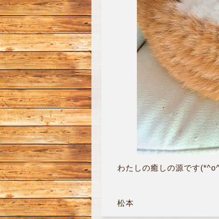
わたしの癒しの源です(*^o^)
松本