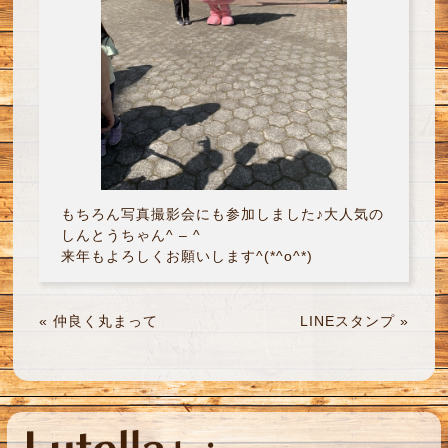
もちろん写真撮影会にも参加しました♪大人気の
しんとうちゃん^ – ^
来年もよろしくお願いします^(*^o^*)
«
仲良く丸まって
LINEスタンプ
»