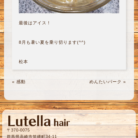
最後はアイス！
8月も暑い夏を乗り切ります(^^)
松本
«
感動
めんたいパーク
»
〒370-0075
群馬県高崎市筑縄町34-11