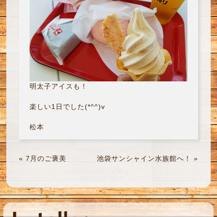
明太子アイスも！
楽しい1日でした(*^^)v
松本
«
7月のご褒美
池袋サンシャイン水族館へ！
»