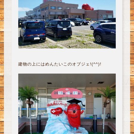
建物の上にはめんたいこのオブジェ!(^^)!