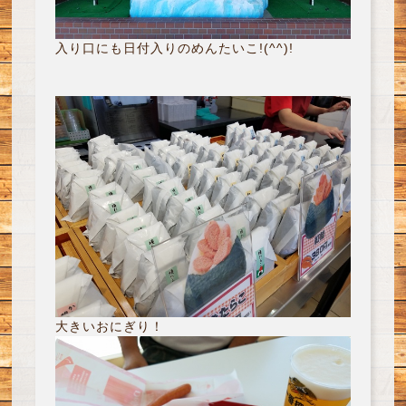
入り口にも日付入りのめんたいこ!(^^)!
大きいおにぎり！