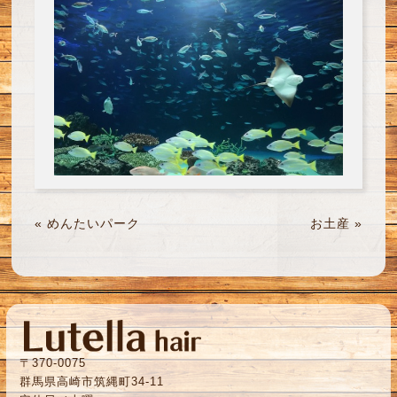
«
めんたいパーク
お土産
»
〒370-0075
群馬県高崎市筑縄町34-11