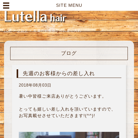
高崎市の美容室｜Lutella hair【ルテラヘアー】
SITE MENU
TOP
>
ブログ
>
先週のお客様からの差し入れ
ブログ
先週のお客様からの差し入れ
2018年08月03日
暑い中皆様ご来店ありがとうございます。
とっても嬉しい差し入れを頂いていますので、
お写真載せさせていただきます!(^^)!