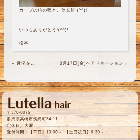
カープの柿の種と、信玄餅!(^^)!
いつもありがとう!(^^)!
松本
«
近況を…
8月17日(金)ヘアドネーション
»
〒370-0075
群馬県高崎市筑縄町34-11
定休日／火曜
受付時間／【平日】10:00～ 【土日祝日】9:30～