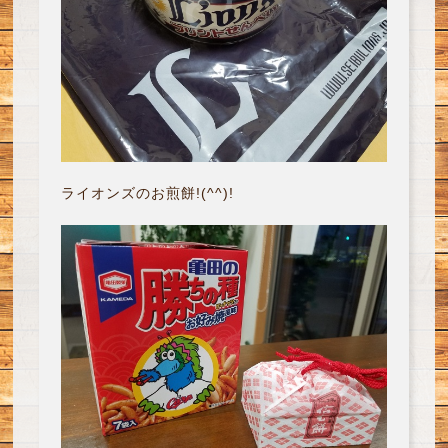
ライオンズのお煎餅!(^^)!