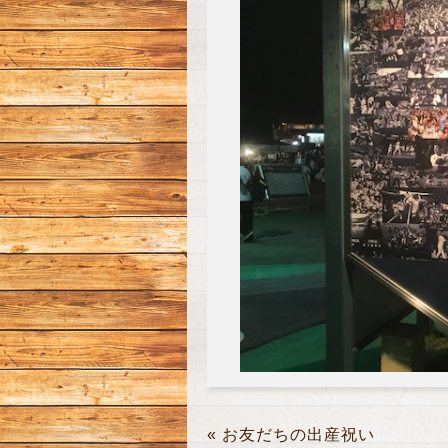
«
お友だちの出産祝い