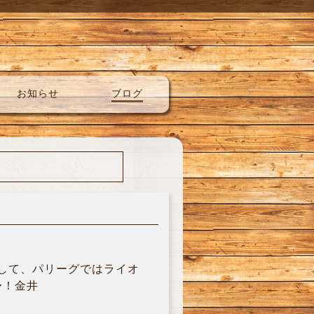
お知らせ
ブログ
戦して、パリーグではライオ
〜！金井