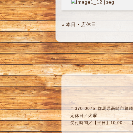
«
本日・店休日
〒370-0075
群馬県高崎市筑縄町
定休日／火曜
受付時間／【平日】10:00～ 