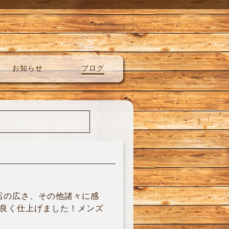
お知らせ
ブログ
店の広さ、その他諸々に感
コ良く仕上げました！メンズ