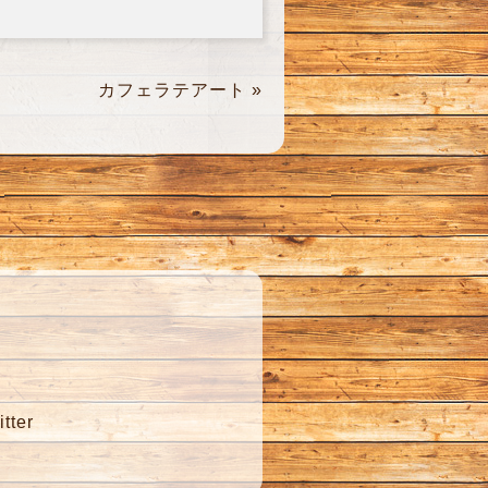
カフェラテアート
»