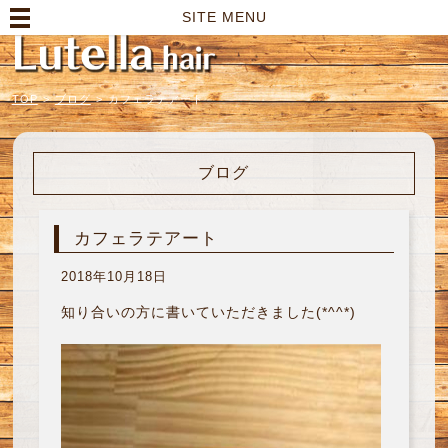
高崎市の美容室｜Lutella hair【ルテラヘアー】
SITE MENU
TOP
>
ブログ
>
カフェラテアート
ブログ
カフェラテアート
2018年10月18日
知り合いの方に書いていただきました(*^^*)