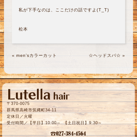
私が下手なのは、ここだけの話ですよ(T_T)
松本
«
men’sカラーカット
☆ヘッドスパ☆
»
〒370-0075
群馬県高崎市筑縄町34-11
定休日／火曜
受付時間／【平日】10:00～ 【土日祝日】9:30～