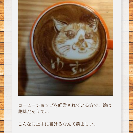
コーヒーショップを経営されている方で、絵は
趣味だそうで…
こんなに上手に書けるなんて羨ましい。