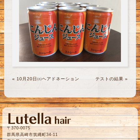
«
10月20日㈯ヘアドネーション
テストの結果
»
〒370-0075
群馬県高崎市筑縄町34-11