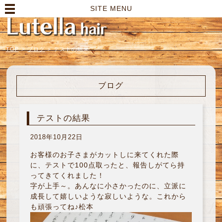
高崎市の美容室｜Lutella hair【ルテラヘアー】
SITE MENU
TOP
>
ブログ
>
テストの結果
ブログ
テストの結果
2018年10月22日
お客様のお子さまがカットしに来てくれた際
に、テストで100点取ったと、報告しがてら持
ってきてくれました！
字が上手～。あんなに小さかったのに、立派に
成長して嬉しいような寂しいような。これから
も頑張ってね♪松本