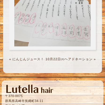
«
にんじんジュース！
10月22日㈪ヘアドネーション
»
〒370-0075
群馬県高崎市筑縄町34-11