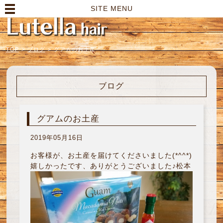
高崎市の美容室｜Lutella hair【ルテラヘアー】
SITE MENU
TOP
>
ブログ
>
グアムのお土産
ブログ
グアムのお土産
2019年05月16日
お客様が、お土産を届けてくださいました(*^^*)
嬉しかったです、ありがとうございました♪松本