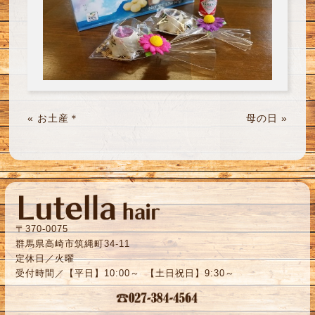
«
お土産＊
母の日
»
〒370-0075
群馬県高崎市筑縄町34-11
定休日／火曜
受付時間／【平日】10:00～ 【土日祝日】9:30～