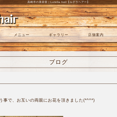
高崎市の美容室｜Lutella hair【ルテラヘアー】
メニュー
ギャラリー
店舗案内
ブログ
事で、お互いの両親にお花を頂きました(*^^*)