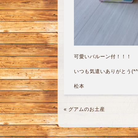
可愛いバルーン付！！！
いつも気遣いありがとう(*^^
松本
«
グアムのお土産