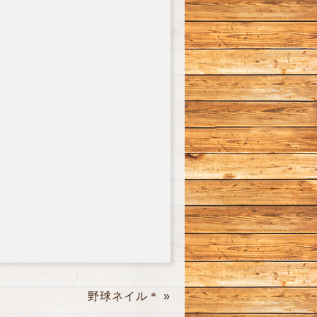
野球ネイル＊
»