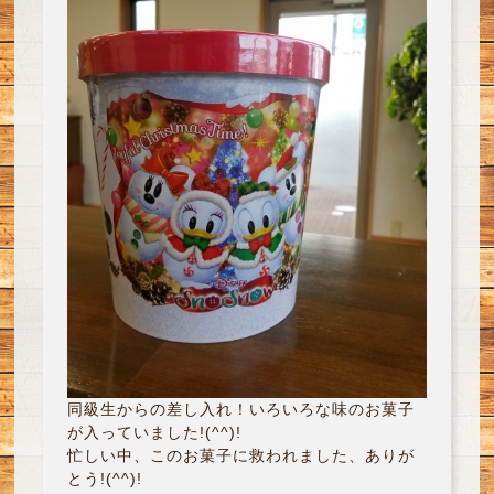
同級生からの差し入れ！いろいろな味のお菓子
が入っていました!(^^)!
忙しい中、このお菓子に救われました、ありが
とう!(^^)!