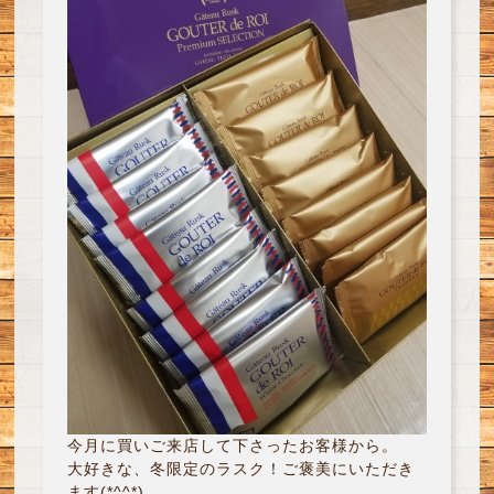
今月に買いご来店して下さったお客様から。
大好きな、冬限定のラスク！ご褒美にいただき
ます(*^^*)