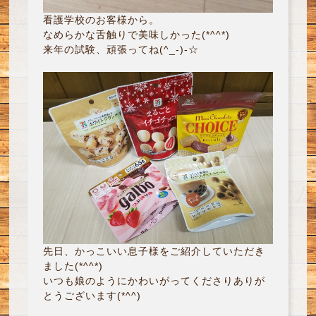
看護学校のお客様から。
なめらかな舌触りで美味しかった(*^^*)
来年の試験、頑張ってね(^_-)-☆
先日、かっこいい息子様をご紹介していただき
ました(*^^*)
いつも娘のようにかわいがってくださりありが
とうございます(*^^)