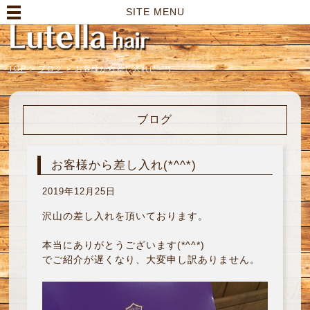
高崎市の美容室｜Lutella hair【ルテラヘアー】
SITE MENU
TOP
>
ブログ
>
お客様から差し入れ(*^^*)
ブログ
お客様から差し入れ(*^^*)
2019年12月25日
沢山の差し入れを頂いております。
本当にありがとうございます(*^^*)
でご紹介が遅くなり、大変申し訳ありません。