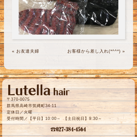
«
お友達夫婦
お客様から差し入れ(*^^*)
»
〒370-0075
群馬県高崎市筑縄町34-11
定休日／火曜
受付時間／【平日】10:00～ 【土日祝日】9:30～