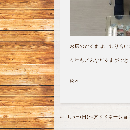
お店のだるまは、知り合いの
今年もどんなだるまができる
松本
«
1月5日(日)ヘアドドネーショ