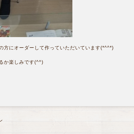
方にオーダーして作っていただいています(*^^*)
か楽しみです(^^)
ン