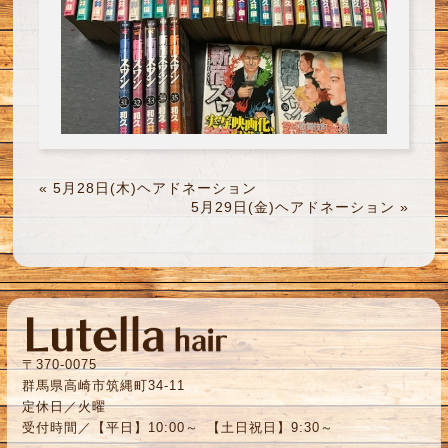
«
5月28日(木)ヘアドネーション
5月29日(金)ヘアドネーション
»
〒370-0075
群馬県高崎市筑縄町34-11
定休日／火曜
受付時間／【平日】10:00～ 【土日祝日】9:30～