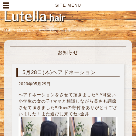
高崎市の美容室｜Lutella hair【ルテラヘアー】
SITE MENU
TOP
>
お知らせ
>
5月28日(木)ヘアドネーション
お知らせ
5月28日(木)ヘアドネーション
2020年05月29日
ヘアドネーションをさせて頂きました^ ^可愛い
小学生の女の子♪ママと相談しながら長さも調節
させて頂きました‼︎25㎝の寄付をありがとうござ
いました！また遊びに来てね♪金井