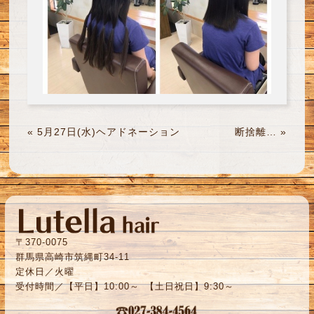
«
5月27日(水)ヘアドネーション
断捨離…
»
〒370-0075
群馬県高崎市筑縄町34-11
定休日／火曜
受付時間／【平日】10:00～ 【土日祝日】9:30～