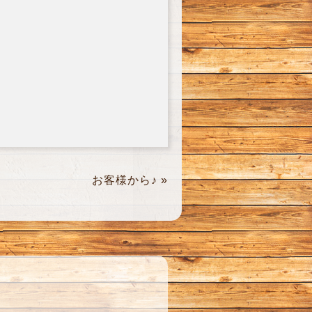
お客様から♪
»