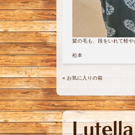
髪の毛も、段をいれて軽やかな
松本
«
お気に入りの箱