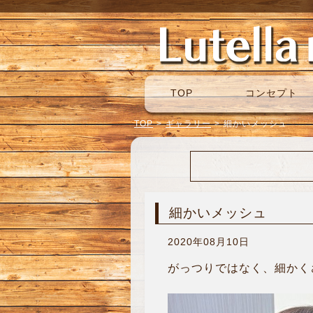
TOP
コンセプト
TOP
>
ギャラリー
>
細かいメッシュ
細かいメッシュ
2020年08月10日
がっつりではなく、細かくさ