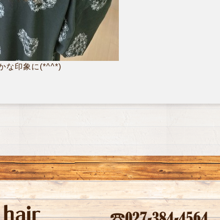
印象に(*^^*)