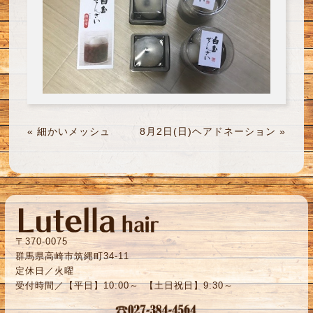
«
細かいメッシュ
8月2日(日)ヘアドネーション
»
〒370-0075
群馬県高崎市筑縄町34-11
定休日／火曜
受付時間／【平日】10:00～ 【土日祝日】9:30～