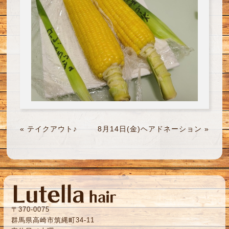
«
テイクアウト♪
8月14日(金)ヘアドネーション
»
〒370-0075
群馬県高崎市筑縄町34-11