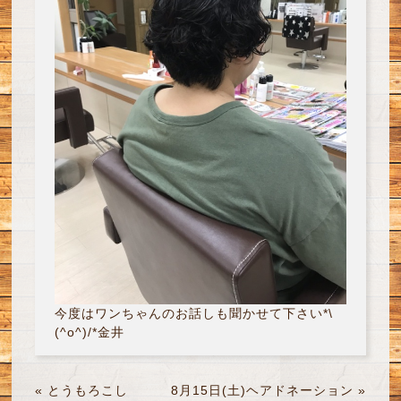
今度はワンちゃんのお話しも聞かせて下さい*\
(^o^)/*金井
«
とうもろこし
8月15日(土)ヘアドネーション
»