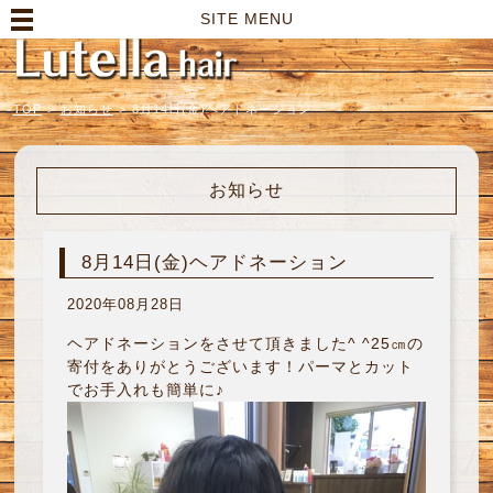
高崎市の美容室｜Lutella hair【ルテラヘアー】
SITE MENU
TOP
>
お知らせ
>
8月14日(金)ヘアドネーション
お知らせ
8月14日(金)ヘアドネーション
2020年08月28日
ヘアドネーションをさせて頂きました^ ^25㎝の
寄付をありがとうございます！パーマとカット
でお手入れも簡単に♪