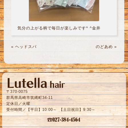
気分の上がる柄で毎日が楽しみです^ ^金井
«
ヘッドスパ
のどあめ
»
〒370-0075
群馬県高崎市筑縄町34-11
定休日／火曜
受付時間／【平日】10:00～ 【土日祝日】9:30～