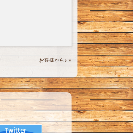
お客様から♪
»