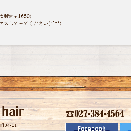
代別途￥1650)
スしてみてください(*^^*)
34-11