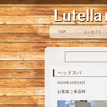
TOP
コンセプト
TOP
>
お知らせ
>
ヘッドスパ
ヘッドスパ
2020年10月24日
お客様ご来店時