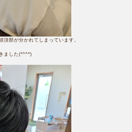
頭頂部が分かれてしまっています。
した(*^^*)