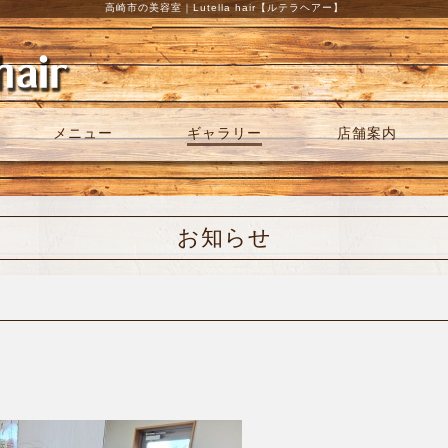
高崎市の美容室｜Lutella hair【ルテラヘアー】
メニュー
ギャラリー
店舗案内
お知らせ