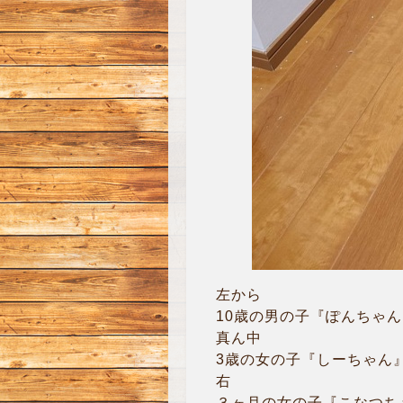
左から
10歳の男の子『ぽんちゃん
真ん中
3歳の女の子『しーちゃん
右
３ヶ月の女の子『こなつち