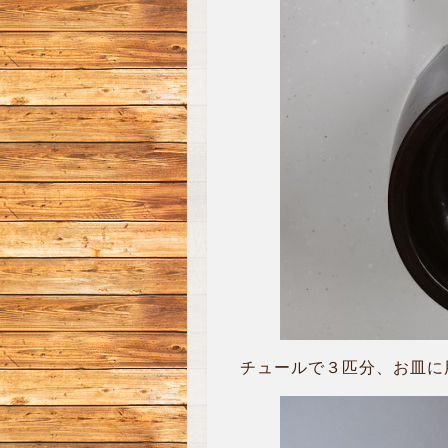
チュールで３匹分、お皿に用意