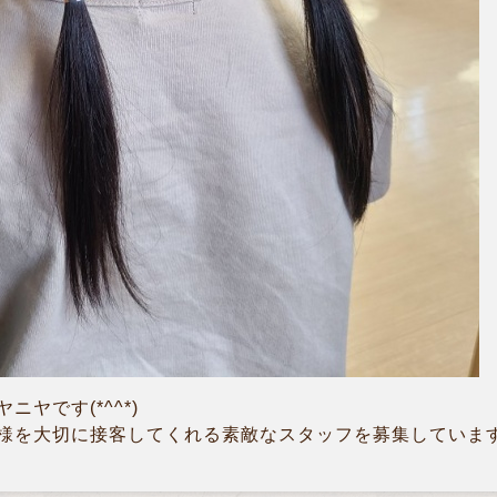
ヤです(*^^*)
様を大切に接客してくれる素敵なスタッフを募集していま