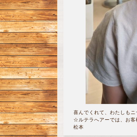
喜んでくれて、わたしもニヤニ
☆ルテラへアーでは、お客
松本