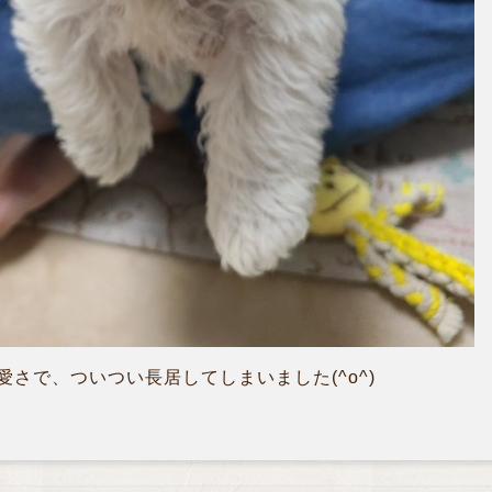
さで、ついつい長居してしまいました(^o^)