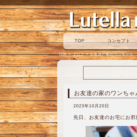
TOP
コンセプト
TOP
>
ブログ
>
お友達の家のワンちゃん
お友達の家のワンちゃ
2023年10月20日
先日、お友達のお宅にお邪