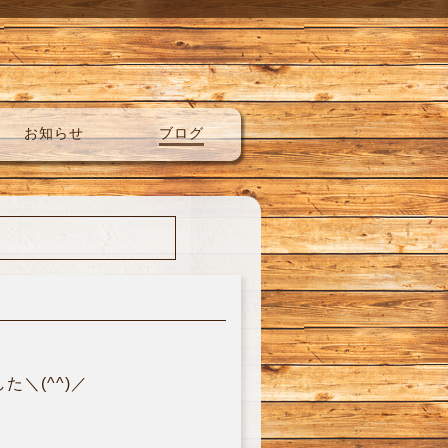
お知らせ
ブログ
＼(^^)／