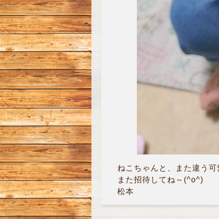
ねこちゃんと、また違う可愛
また招待してね～(^o^)
松本