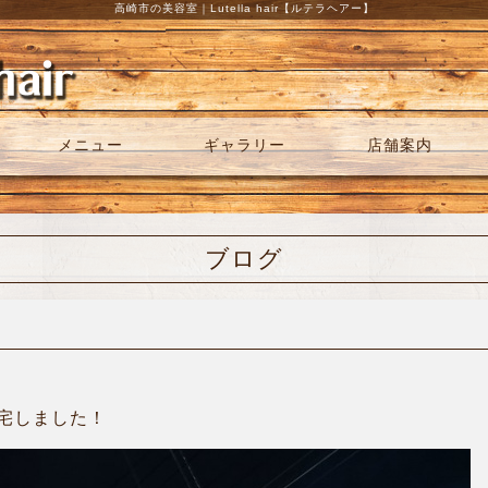
高崎市の美容室｜Lutella hair【ルテラヘアー】
メニュー
ギャラリー
店舗案内
ブログ
宅しました！