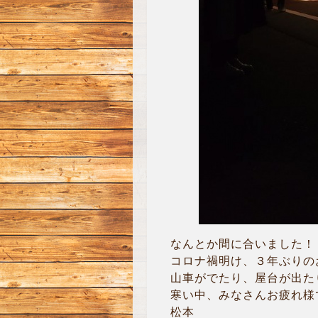
なんとか間に合いました！
コロナ禍明け、３年ぶりのお
山車がでたり、屋台が出たり
寒い中、みなさんお疲れ様
松本