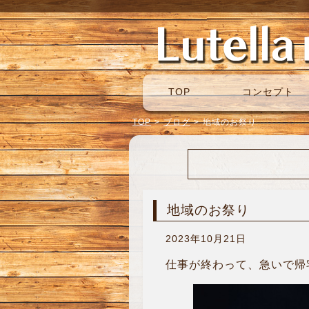
TOP
コンセプト
TOP
>
ブログ
>
地域のお祭り
地域のお祭り
2023年10月21日
仕事が終わって、急いで帰