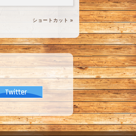
ショートカット
»