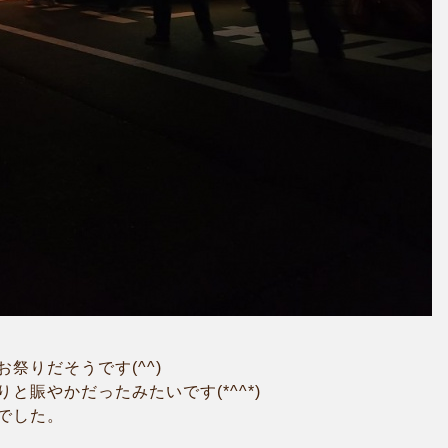
祭りだそうです(^^)
と賑やかだったみたいです(*^^*)
でした。