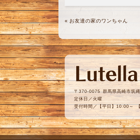
«
お友達の家のワンちゃん
〒370-0075
群馬県高崎市筑縄町
定休日／火曜
受付時間／【平日】10:00～ 