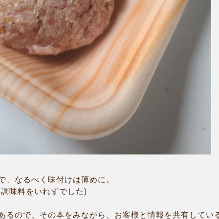
で、なるべく味付けは薄めに。
も調味料をいれずでした)
あるので、その本をみながら、お客様と情報を共有してい