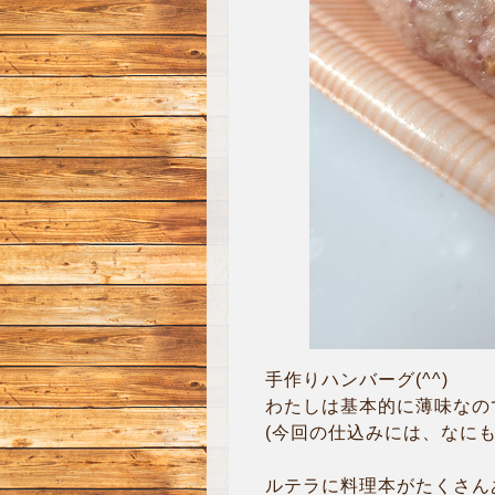
手作りハンバーグ(^^)
わたしは基本的に薄味なの
(今回の仕込みには、なに
ルテラに料理本がたくさん