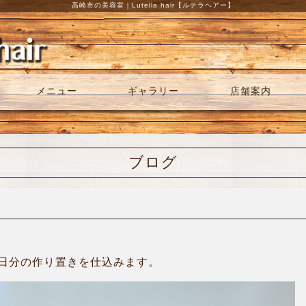
高崎市の美容室｜Lutella hair【ルテラヘアー】
メニュー
ギャラリー
店舗案内
ブログ
日分の作り置きを仕込みます。