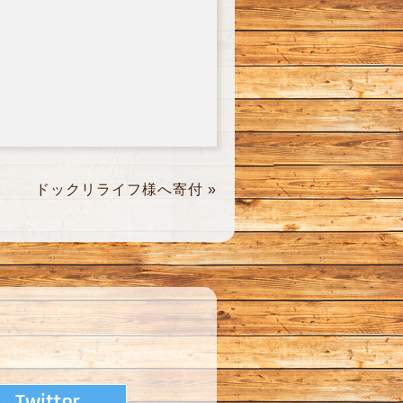
ドックリライフ様へ寄付
»