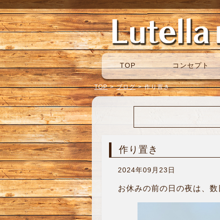
TOP
コンセプト
TOP
>
ブログ
>
作り置き
作り置き
2024年09月23日
お休みの前の日の夜は、数