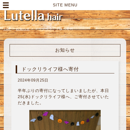
高崎市の美容室｜Lutella hair【ルテラヘアー】
SITE MENU
TOP
>
お知らせ
>
ドックリライフ様へ寄付
お知らせ
ドックリライフ様へ寄付
2024年09月25日
半年ぶりの寄付になってしまいましたが、本日
25(水)ドックリライフ様へ、ご寄付させていた
だきました。