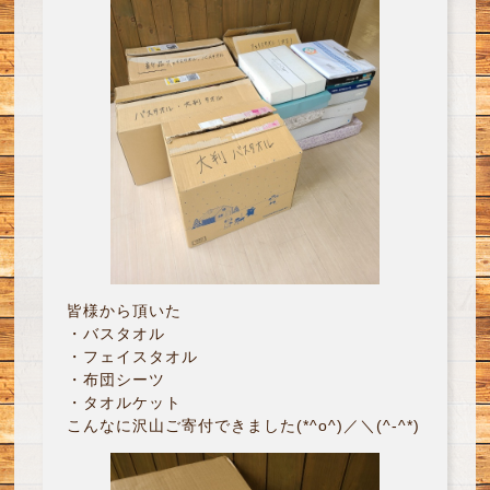
皆様から頂いた
・バスタオル
・フェイスタオル
・布団シーツ
・タオルケット
こんなに沢山ご寄付できました(*^o^)／＼(^-^*)