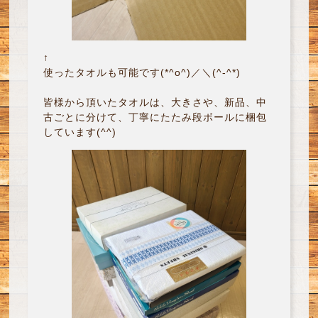
↑
使ったタオルも可能です(*^o^)／＼(^-^*)
皆様から頂いたタオルは、大きさや、新品、中
古ごとに分けて、丁寧にたたみ段ボールに梱包
しています(^^)