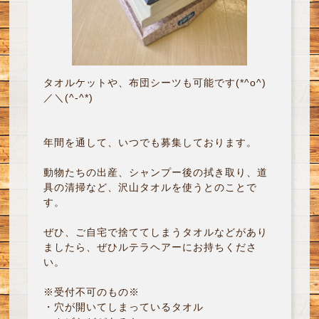
タオルケットや、布団シーツも可能です(*^o^)
／＼(^-^*)
年間を通して、いつでも募集しております。
動物たちの出産、シャンプー後の拭き取り、道
具の清掃など、沢山タオルを使うとのことで
す。
ぜひ、ご自宅で捨ててしまうタオルなどがあり
ましたら、ぜひルテラヘアーにお持ちくださ
い。
※受付不可のもの※
・穴が開いてしまっているタオル