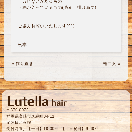
・カビなどがあるもの
・綿が入っているもの(毛布、掛け布団)
ご協力お願いいたします(^^)
松本
«
作り置き
軽井沢
»
〒370-0075
群馬県高崎市筑縄町34-11
定休日／火曜
受付時間／【平日】10:00～ 【土日祝日】9:30～