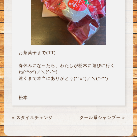
お茶菓子まで(TT)
春休みになったら、わたしが栃木に遊びに行く
ね(*^o^)／＼(^-^*)
遠くまで本当にありがとう(*^o^)／＼(^-^*)
松本
«
スタイルチェンジ
クール系シャンプー
»