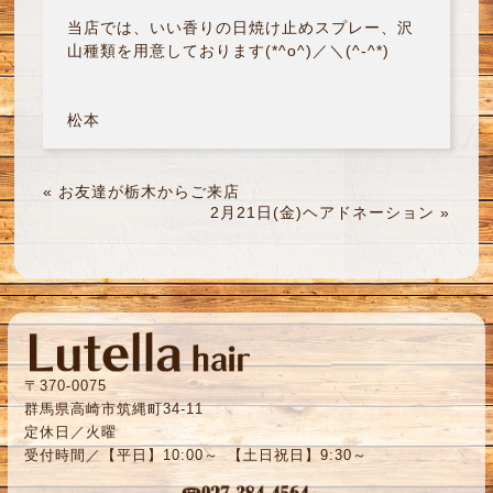
当店では、いい香りの日焼け止めスプレー、沢
山種類を用意しております(*^o^)／＼(^-^*)
松本
«
お友達が栃木からご来店
2月21日(金)ヘアドネーション
»
〒370-0075
群馬県高崎市筑縄町34-11
定休日／火曜
受付時間／【平日】10:00～ 【土日祝日】9:30～