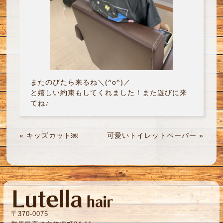
またのびたら来るね＼(^o^)／
と嬉しい約束もしてくれました！また遊びに来
てね♪
«
キッズカット￼
可愛いトイレットペーパー
»
〒370-0075