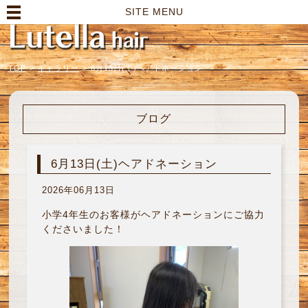
高崎市の美容室｜Lutella hair【ルテラヘアー】
SITE MENU
TOP
>
ギャラリー
>
6月13日(土)ヘアドネーション
ブログ
6月13日(土)ヘアドネーション
2026年06月13日
小学4年生のお客様がヘアドネーションにご協力
くださいました！