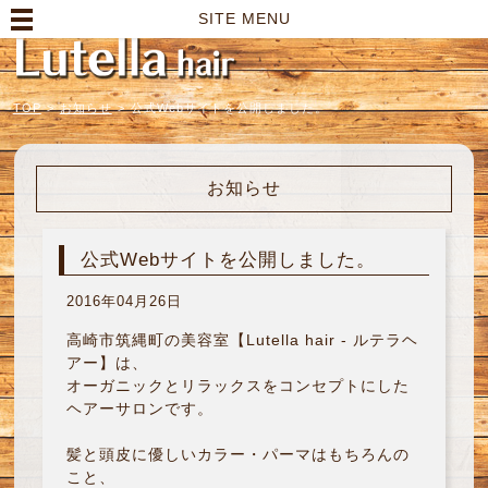
高崎市の美容室｜Lutella hair【ルテラヘアー】
SITE MENU
TOP
>
お知らせ
>
公式Webサイトを公開しました。
お知らせ
公式Webサイトを公開しました。
2016年04月26日
高崎市筑縄町の美容室【Lutella hair ‐ ルテラヘ
アー】は、
オーガニックとリラックスをコンセプトにした
ヘアーサロンです。
髪と頭皮に優しいカラー・パーマはもちろんの
こと、