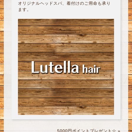
オリジナルヘッドスパ、着付けのご用命も承り
ます。
5000円ポイントプレゼント☆
»