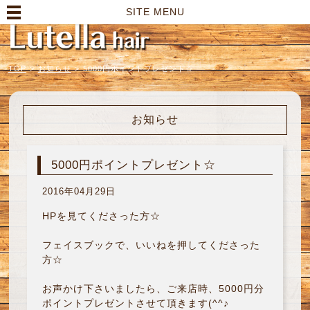
高崎市の美容室｜Lutella hair【ルテラヘアー】
SITE MENU
TOP
>
お知らせ
>
5000円ポイントプレゼント☆
お知らせ
5000円ポイントプレゼント☆
2016年04月29日
HPを見てくださった方☆
フェイスブックで、いいねを押してくださった
方☆
お声かけ下さいましたら、ご来店時、5000円分
ポイントプレゼントさせて頂きます(^^♪