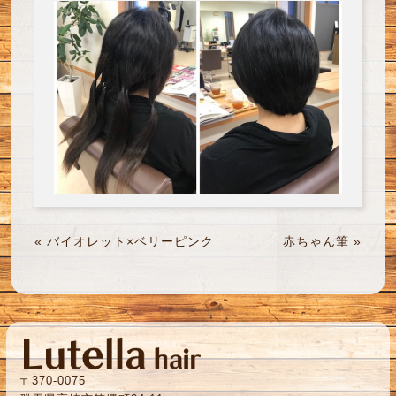
«
バイオレット×ベリーピンク
赤ちゃん筆
»
〒370-0075