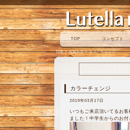
TOP
コンセプト
TOP
>
お知らせ
>
カラーチェンジ
カラーチェンジ
2019年03月17日
いつもご来店頂いてるお客
ました！中学生からのお付き合