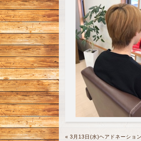
«
3月13日(水)ヘアドネーショ