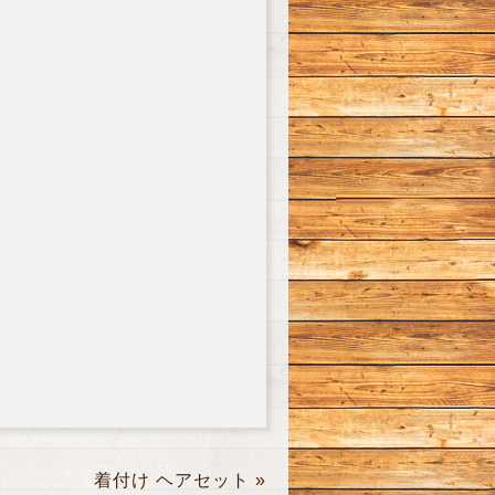
着付け ヘアセット
»