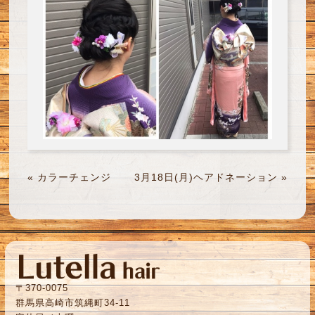
«
カラーチェンジ
3月18日(月)ヘアドネーション
»
〒370-0075
群馬県高崎市筑縄町34-11