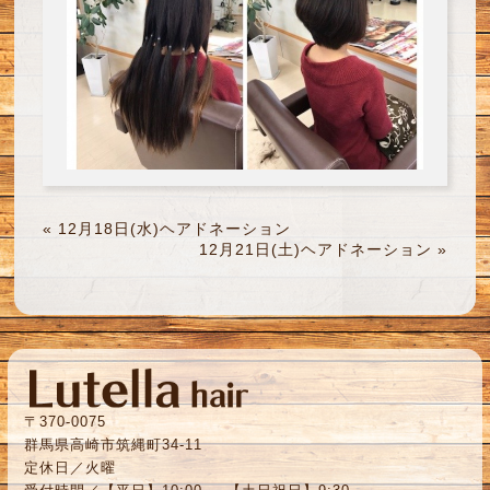
«
12月18日(水)ヘアドネーション
12月21日(土)ヘアドネーション
»
〒370-0075
群馬県高崎市筑縄町34-11
定休日／火曜