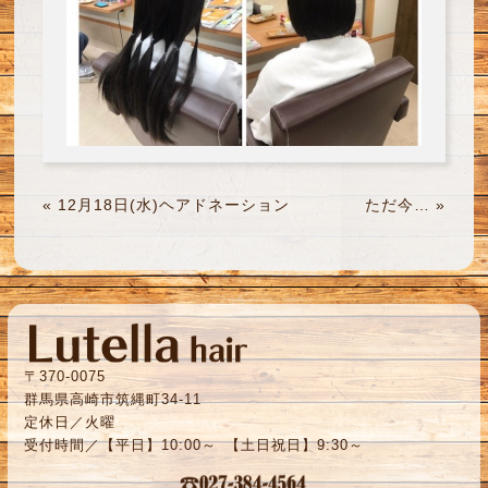
«
12月18日(水)ヘアドネーション
ただ今…
»
〒370-0075
群馬県高崎市筑縄町34-11
定休日／火曜
受付時間／【平日】10:00～ 【土日祝日】9:30～