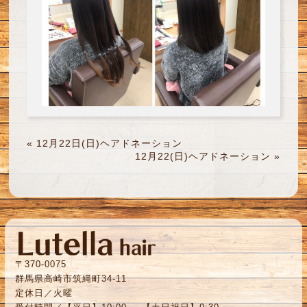
«
12月22日(日)ヘアドネーション
12月22(日)ヘアドネーション
»
〒370-0075
群馬県高崎市筑縄町34-11
定休日／火曜