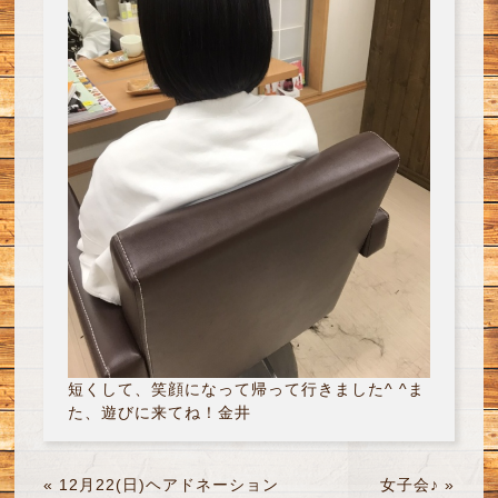
短くして、笑顔になって帰って行きました^ ^ま
た、遊びに来てね！金井
«
12月22(日)ヘアドネーション
女子会♪
»