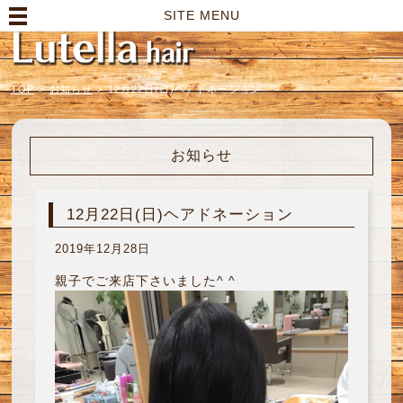
高崎市の美容室｜Lutella hair【ルテラヘアー】
SITE MENU
TOP
>
お知らせ
>
12月22日(日)ヘアドネーション
お知らせ
12月22日(日)ヘアドネーション
2019年12月28日
親子でご来店下さいました^ ^