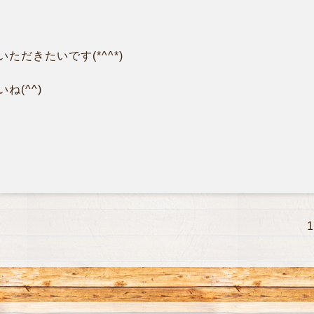
だきたいです(*^^*)
ね(^^)