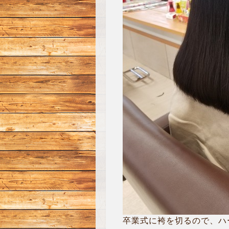
卒業式に袴を切るので、ハ