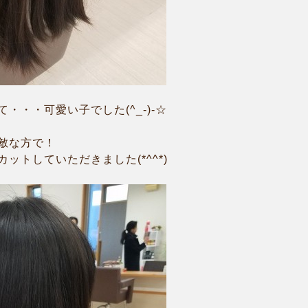
・・・可愛い子でした(^_-)-☆
敵な方で！
ットしていただきました(*^^*)