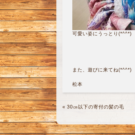
可愛い姿にうっとり(*^^*)
また、遊びに来てね(*^^*)
松本
«
30㎝以下の寄付の髪の毛