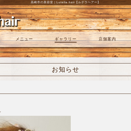
高崎市の美容室｜Lutella hair【ルテラヘアー】
メニュー
ギャラリー
店舗案内
お知らせ
☆