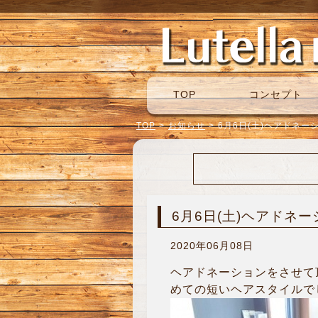
TOP
コンセプト
TOP
>
お知らせ
>
6月6日(土)ヘアドネー
6月6日(土)ヘアドネ
2020年06月08日
ヘアドネーションをさせて
めての短いヘアスタイルでし