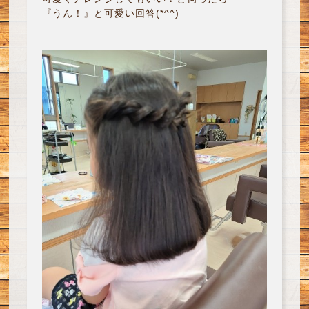
『うん！』と可愛い回答(*^^)