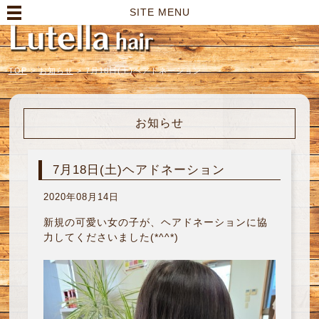
高崎市の美容室｜Lutella hair【ルテラヘアー】
SITE MENU
TOP
>
お知らせ
>
7月18日(土)ヘアドネーション
お知らせ
7月18日(土)ヘアドネーション
2020年08月14日
新規の可愛い女の子が、ヘアドネーションに協
力してくださいました(*^^*)