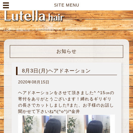
高崎市の美容室｜Lutella hair【ルテラヘアー】
SITE MENU
TOP
>
お知らせ
>
8月3日(月)ヘアドネーション
お知らせ
8月3日(月)ヘアドネーション
2020年08月15日
ヘアドネーションをさせて頂きました^ ^15㎝の
寄付をありがとうございます！縛れるギリギリ
の長さでカットしました‼︎また、お子様のお話し
聞かせて下さいね*\(^o^)/*金井